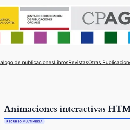
álogo de publicaciones
Libros
Revistas
Otras Publicacion
Animaciones interactivas H
RECURSO MULTIMEDIA