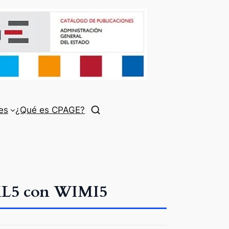
es
¿Qué es CPAGE?
TML5 con WIMI5