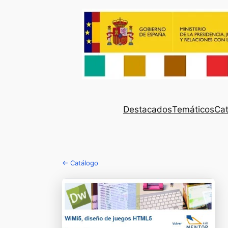
Destacados
Temáticos
Cat
← Catálogo