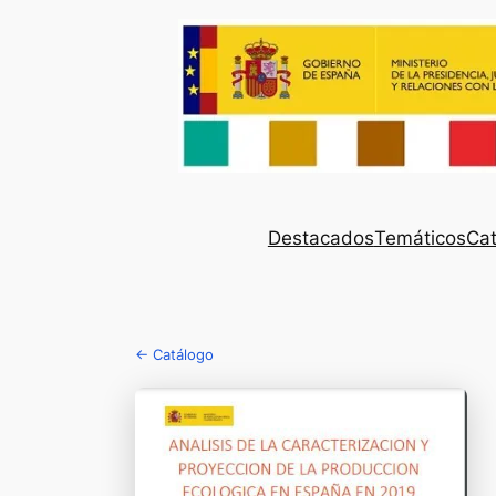
Destacados
Temáticos
Cat
← Catálogo