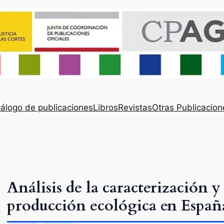
álogo de publicaciones
Libros
Revistas
Otras Publicacion
Análisis de la caracterización y
producción ecológica en Españ