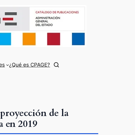
es
¿Qué es CPAGE?
 proyección de la
a en 2019