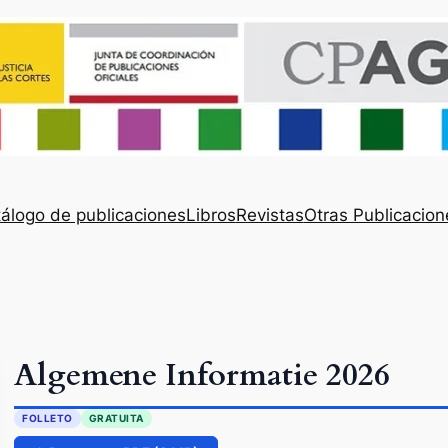
álogo de publicaciones
Libros
Revistas
Otras Publicacion
Algemene Informatie 2026
FOLLETO
GRATUITA