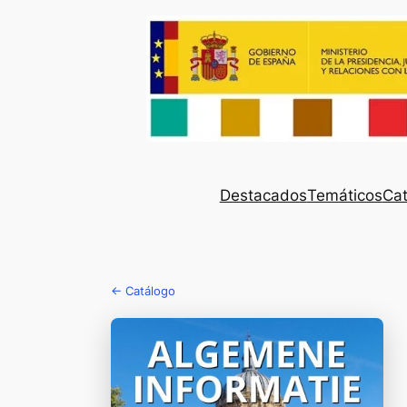
Destacados
Temáticos
Cat
← Catálogo