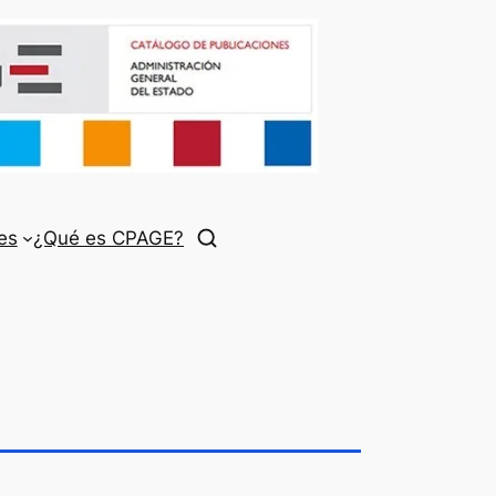
es
¿Qué es CPAGE?