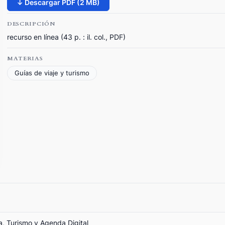
↓ Descargar PDF (2 MB)
DESCRIPCIÓN
recurso en línea (43 p. : il. col., PDF)
MATERIAS
Guías de viaje y turismo
a, Turismo y Agenda Digital