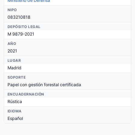
Ministerio de Defensa
NIPO
083210818
DEPÓSITO LEGAL
M 9879-2021
AÑO
2021
LUGAR
Madrid
SOPORTE
Papel con gestión forestal certificada
ENCUADERNACIÓN
Rústica
IDIOMA
Español