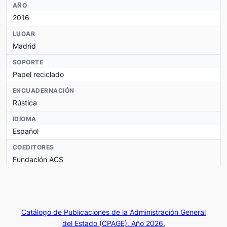
AÑO
2016
LUGAR
Madrid
SOPORTE
Papel reciclado
ENCUADERNACIÓN
Rústica
IDIOMA
Español
COEDITORES
Fundación ACS
Catálogo de Publicaciones de la Administración General
del Estado (CPAGE). Año 2026.