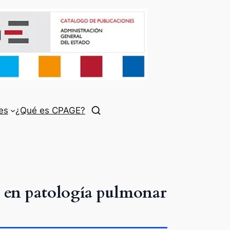
es
¿Qué es CPAGE?
 en patología pulmonar