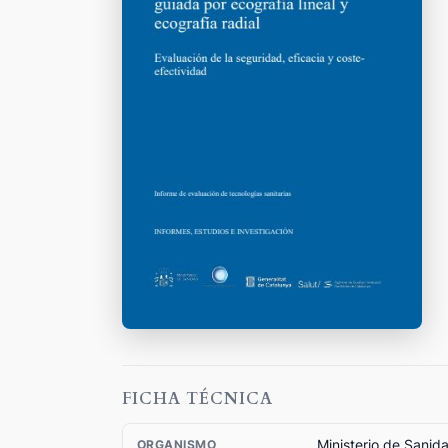
FICHA TÉCNICA
Ministerio de Sanid
ORGANISMO