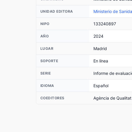
Ministerio de Sanid
UNIDAD EDITORA
133240897
NIPO
2024
AÑO
Madrid
LUGAR
En línea
SOPORTE
Informe de evaluaci
SERIE
Español
IDIOMA
Agència de Qualitat
COEDITORES