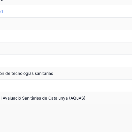
ad
ón de tecnologías sanitarias
 i Avaluació Sanitàries de Catalunya (AQuAS)