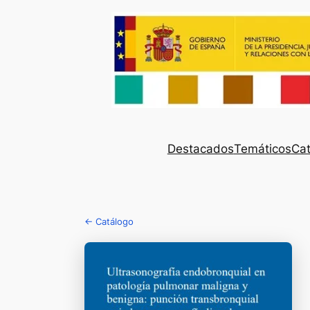
Destacados
Temáticos
Cat
← Catálogo