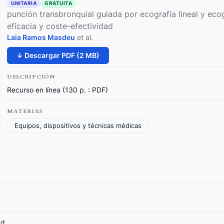
UNITARIA
GRATUITA
punción transbronquial guiada por ecografía lineal y ecog
eficacia y coste-efectividad
Laia Ramos Masdeu
et al.
↓ Descargar PDF (2 MB)
DESCRIPCIÓN
Recurso en línea (130 p. : PDF)
MATERIAS
Equipos, dispositivos y técnicas médicas
ad