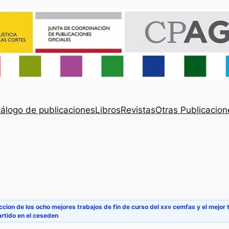
álogo de publicaciones
Libros
Revistas
Otras Publicacion
ccion de los ocho mejores trabajos de fin de curso del xxv cemfas y el mejor t
rtido en el ceseden