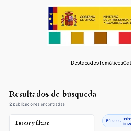
Destacados
Temáticos
Cat
Resultados de búsqueda
2
publicaciones encontradas
sele
Búsqueda:
Buscar y filtrar
impa