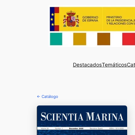
Destacados
Temáticos
Cat
← Catálogo