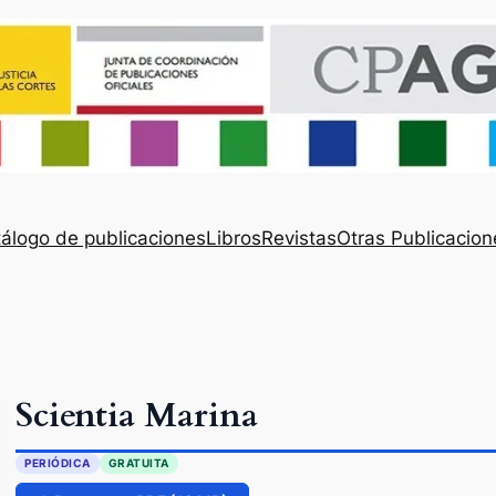
álogo de publicaciones
Libros
Revistas
Otras Publicacion
Scientia Marina
PERIÓDICA
GRATUITA