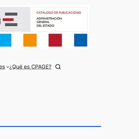
es
¿Qué es CPAGE?