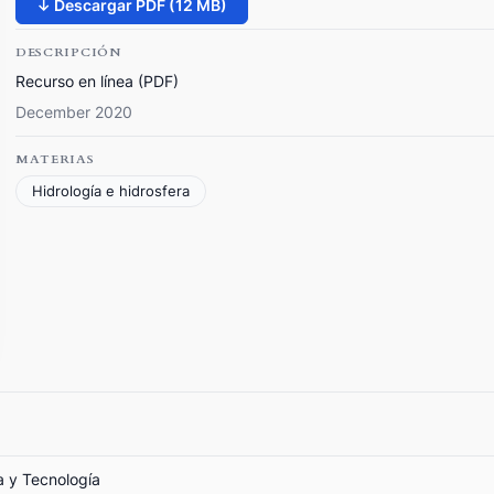
↓ Descargar PDF (12 MB)
DESCRIPCIÓN
Recurso en línea (PDF)
December 2020
MATERIAS
Hidrología e hidrosfera
a y Tecnología