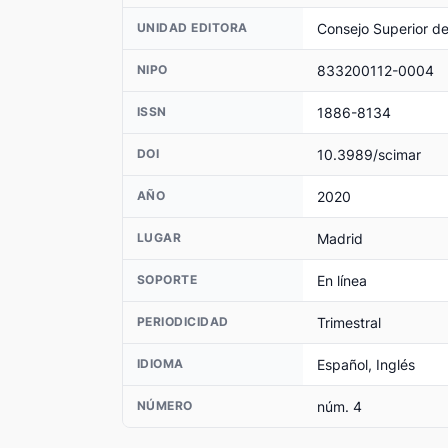
Consejo Superior de
UNIDAD EDITORA
833200112-0004
NIPO
1886-8134
ISSN
10.3989/scimar
DOI
2020
AÑO
Madrid
LUGAR
En línea
SOPORTE
Trimestral
PERIODICIDAD
Español, Inglés
IDIOMA
núm. 4
NÚMERO