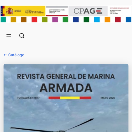
← Catálogo