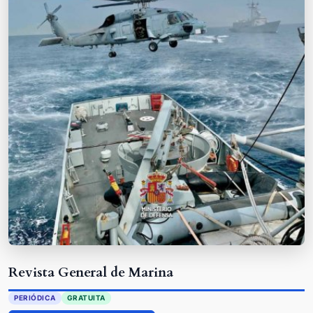
Revista General de Marina
PERIÓDICA
GRATUITA