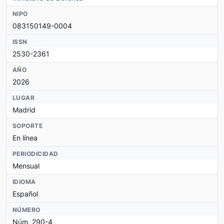
NIPO
083150149-0004
ISSN
2530-2361
AÑO
2026
LUGAR
Madrid
SOPORTE
En línea
PERIODICIDAD
Mensual
IDIOMA
Español
NÚMERO
Núm. 290-4