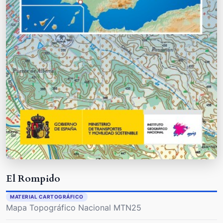
El Rompido
MATERIAL CARTOGRÁFICO
Mapa Topográfico Nacional MTN25