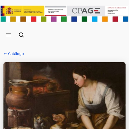
← Catálogo