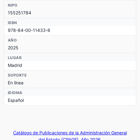
NIPO
155251784
ISBN
978-84-00-11433-6
AÑO
2025
LUGAR
Madrid
SOPORTE
En línea
IDIOMA
Español
Catálogo de Publicaciones de la Administración General
del Estado (CPAGE). Año 2026.