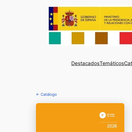
Destacados
Temáticos
Cat
← Catálogo