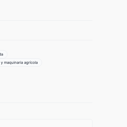
da
 y maquinaria agrícola