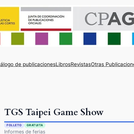
álogo de publicaciones
Libros
Revistas
Otras Publicacion
TGS Taipei Game Show
FOLLETO
GRATUITA
Informes de ferias