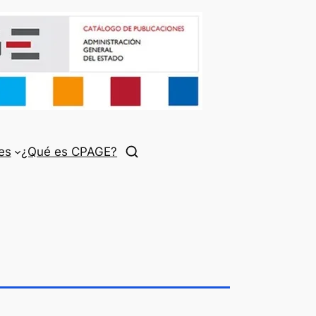
es
¿Qué es CPAGE?