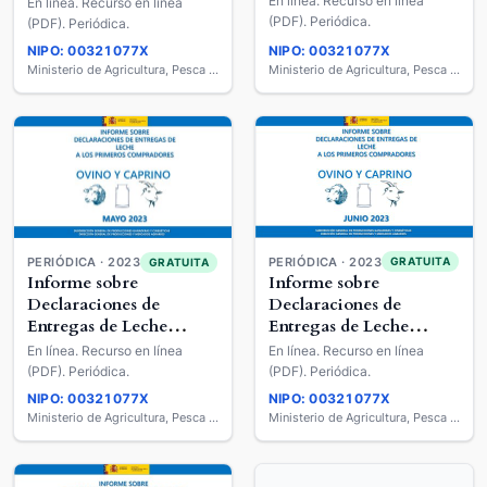
Cruda a los Primeros
En línea. Recurso en línea
En línea. Recurso en línea
Compradores : Ovino y
Compradores : Ovino y
(PDF). Periódica.
(PDF). Periódica.
Caprino de Leche
Caprino de Leche
NIPO: 00321077X
NIPO: 00321077X
Ministerio de Agricultura, Pesca y Alimentación
Ministerio de Agricultura, Pesca y Alimentación
PERIÓDICA · 2023
PERIÓDICA · 2023
GRATUITA
GRATUITA
Informe sobre
Informe sobre
Declaraciones de
Declaraciones de
Entregas de Leche
Entregas de Leche
Cruda a los Primeros
Cruda a los Primeros
En línea. Recurso en línea
En línea. Recurso en línea
Compradores : Ovino y
Compradores : Ovino y
(PDF). Periódica.
(PDF). Periódica.
Caprino de Leche
Caprino de Leche
NIPO: 00321077X
NIPO: 00321077X
Ministerio de Agricultura, Pesca y Alimentación
Ministerio de Agricultura, Pesca y Alimentación