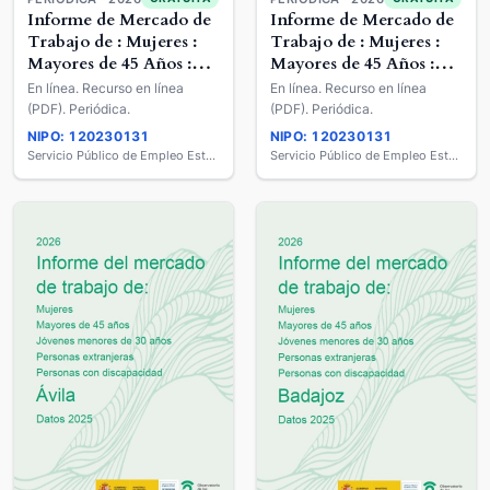
Informe de Mercado de
Informe de Mercado de
Trabajo de : Mujeres :
Trabajo de : Mujeres :
Mayores de 45 Años :
Mayores de 45 Años :
Jóvenes Menores de 30
Jóvenes Menores de 30
En línea. Recurso en línea
En línea. Recurso en línea
años : Extranjeros :
años : Extranjeros :
(PDF). Periódica.
(PDF). Periódica.
Personas con
Personas con
NIPO: 120230131
NIPO: 120230131
Discapacidad
Discapacidad
Servicio Público de Empleo Estatal
Servicio Público de Empleo Estatal