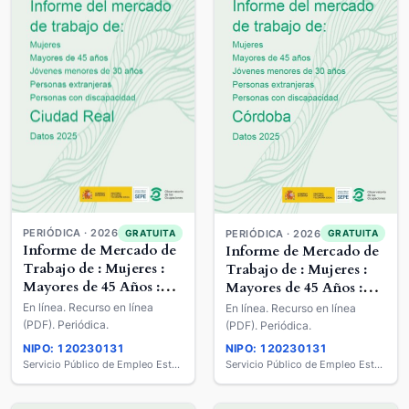
PERIÓDICA · 2026
GRATUITA
PERIÓDICA · 2026
GRATUITA
Informe de Mercado de
Informe de Mercado de
Trabajo de : Mujeres :
Trabajo de : Mujeres :
Mayores de 45 Años :
Mayores de 45 Años :
Jóvenes Menores de 30
Jóvenes Menores de 30
En línea. Recurso en línea
En línea. Recurso en línea
años : Extranjeros :
años : Extranjeros :
(PDF). Periódica.
(PDF). Periódica.
Personas con
Personas con
NIPO: 120230131
NIPO: 120230131
Discapacidad
Discapacidad
Servicio Público de Empleo Estatal
Servicio Público de Empleo Estatal