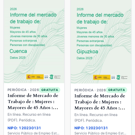
PERIÓDICA · 2026
GRATUITA
PERIÓDICA · 2026
GRATUITA
Informe de Mercado de
Informe de Mercado de
Trabajo de : Mujeres :
Trabajo de : Mujeres :
Mayores de 45 Años :
Mayores de 45 Años :
Jóvenes Menores de 30
Jóvenes Menores de 30
En línea. Recurso en línea
En línea. Recurso en línea
años : Extranjeros :
años : Extranjeros :
(PDF). Periódica.
(PDF). Periódica.
Personas con
Personas con
NIPO: 120230131
NIPO: 120230131
Discapacidad
Discapacidad
Servicio Público de Empleo Estatal
Servicio Público de Empleo Estatal