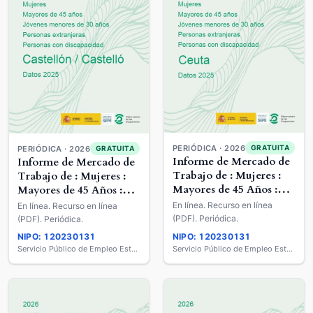
PERIÓDICA · 2026
GRATUITA
PERIÓDICA · 2026
GRATUITA
Informe de Mercado de
Informe de Mercado de
Trabajo de : Mujeres :
Trabajo de : Mujeres :
Mayores de 45 Años :
Mayores de 45 Años :
Jóvenes Menores de 30
Jóvenes Menores de 30
En línea. Recurso en línea
En línea. Recurso en línea
años : Extranjeros :
años : Extranjeros :
(PDF). Periódica.
(PDF). Periódica.
Personas con
Personas con
NIPO: 120230131
NIPO: 120230131
Discapacidad
Discapacidad
Servicio Público de Empleo Estatal
Servicio Público de Empleo Estatal