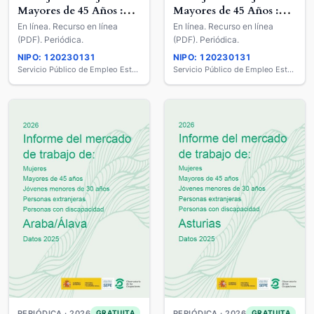
Mayores de 45 Años :
Mayores de 45 Años :
Jóvenes Menores de 30
Jóvenes Menores de 30
En línea. Recurso en línea
En línea. Recurso en línea
años : Extranjeros :
años : Extranjeros :
(PDF). Periódica.
(PDF). Periódica.
Personas con
Personas con
NIPO: 120230131
NIPO: 120230131
Discapacidad
Discapacidad
Servicio Público de Empleo Estatal
Servicio Público de Empleo Estatal
PERIÓDICA · 2026
PERIÓDICA · 2026
GRATUITA
GRATUITA