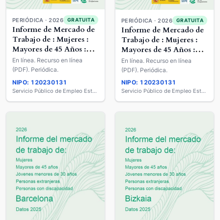
PERIÓDICA · 2026
GRATUITA
PERIÓDICA · 2026
GRATUITA
Informe de Mercado de
Informe de Mercado de
Trabajo de : Mujeres :
Trabajo de : Mujeres :
Mayores de 45 Años :
Mayores de 45 Años :
Jóvenes Menores de 30
Jóvenes Menores de 30
En línea. Recurso en línea
En línea. Recurso en línea
años : Extranjeros :
años : Extranjeros :
(PDF). Periódica.
(PDF). Periódica.
Personas con
Personas con
NIPO: 120230131
NIPO: 120230131
Discapacidad
Discapacidad
Servicio Público de Empleo Estatal
Servicio Público de Empleo Estatal