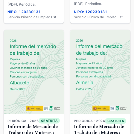
años : Extranjeros :
años : Extranjeros :
(PDF). Periódica.
(PDF). Periódica.
Personas con
Personas con
NIPO: 120230131
NIPO: 120230131
Discapacidad
Discapacidad
Servicio Público de Empleo Estatal
Servicio Público de Empleo Estatal
PERIÓDICA · 2026
GRATUITA
PERIÓDICA · 2026
GRATUITA
Informe de Mercado de
Informe de Mercado de
Trabajo de : Mujeres :
Trabajo de : Mujeres :