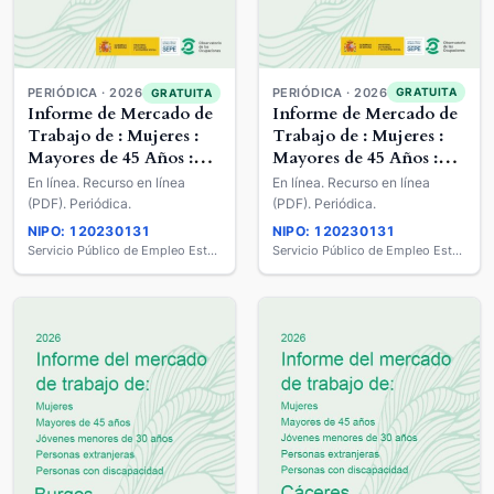
PERIÓDICA · 2026
PERIÓDICA · 2026
GRATUITA
GRATUITA
Informe de Mercado de
Informe de Mercado de
Trabajo de : Mujeres :
Trabajo de : Mujeres :
Mayores de 45 Años :
Mayores de 45 Años :
Jóvenes Menores de 30
Jóvenes Menores de 30
En línea. Recurso en línea
En línea. Recurso en línea
años : Extranjeros :
años : Extranjeros :
(PDF). Periódica.
(PDF). Periódica.
Personas con
Personas con
NIPO: 120230131
NIPO: 120230131
Discapacidad
Discapacidad
Servicio Público de Empleo Estatal
Servicio Público de Empleo Estatal