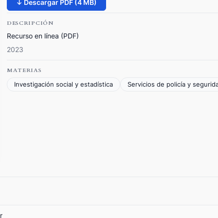
↓ Descargar PDF (4 MB)
DESCRIPCIÓN
Recurso en línea (PDF)
2023
MATERIAS
Investigación social y estadística
Servicios de policía y segurid
r