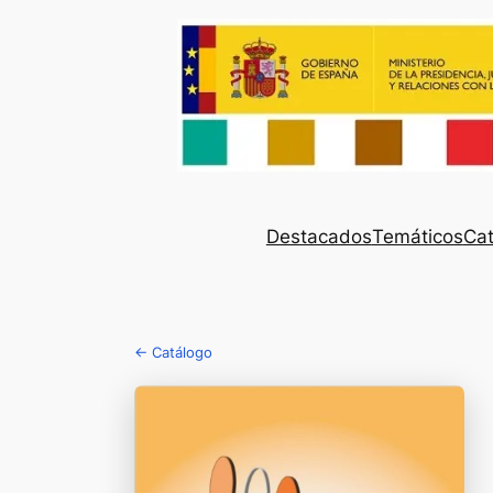
Destacados
Temáticos
Cat
← Catálogo