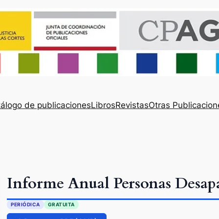
álogo de publicaciones
Libros
Revistas
Otras Publicacion
Informe Anual Personas Desapa
PERIÓDICA
GRATUITA