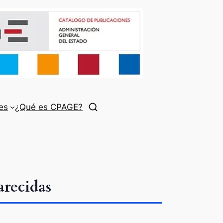
es
¿Qué es CPAGE?
recidas