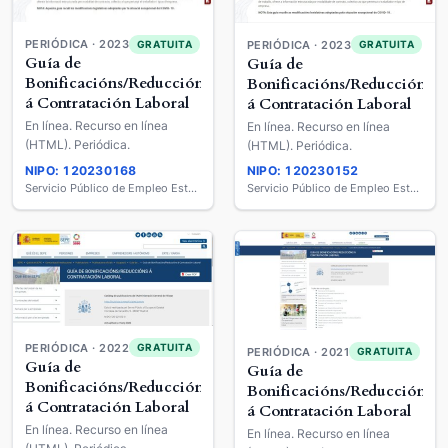
PERIÓDICA · 2023
GRATUITA
PERIÓDICA · 2023
GRATUITA
Guía de
Guía de
Bonificacións/Reduccións
Bonificacións/Reduccións
á Contratación Laboral
á Contratación Laboral
En línea. Recurso en línea
En línea. Recurso en línea
(HTML). Periódica.
(HTML). Periódica.
NIPO: 120230168
NIPO: 120230152
Servicio Público de Empleo Estatal
Servicio Público de Empleo Estatal
PERIÓDICA · 2022
GRATUITA
PERIÓDICA · 2021
GRATUITA
Guía de
Guía de
Bonificacións/Reduccións
Bonificacións/Reduccións
á Contratación Laboral
á Contratación Laboral
En línea. Recurso en línea
En línea. Recurso en línea