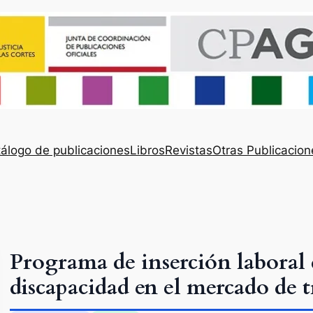
álogo de publicaciones
Libros
Revistas
Otras Publicacion
Programa de inserción laboral 
discapacidad en el mercado de t