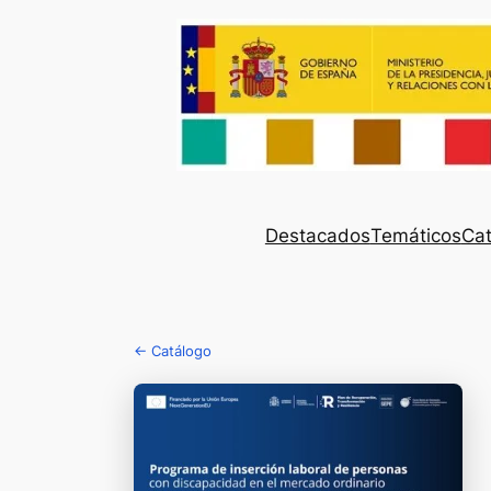
Destacados
Temáticos
Cat
← Catálogo