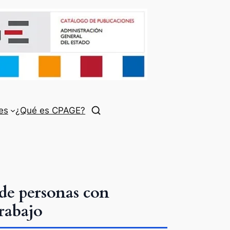
es
¿Qué es CPAGE?
de personas con
rabajo