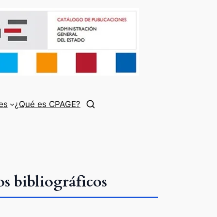
es
¿Qué es CPAGE?
 bibliográficos