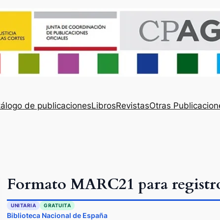
álogo de publicaciones
Libros
Revistas
Otras Publicacion
Formato MARC21 para registros
UNITARIA
GRATUITA
Biblioteca Nacional de España