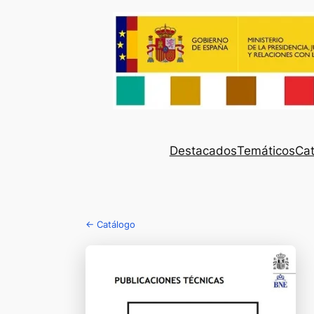
Destacados
Temáticos
Cat
← Catálogo