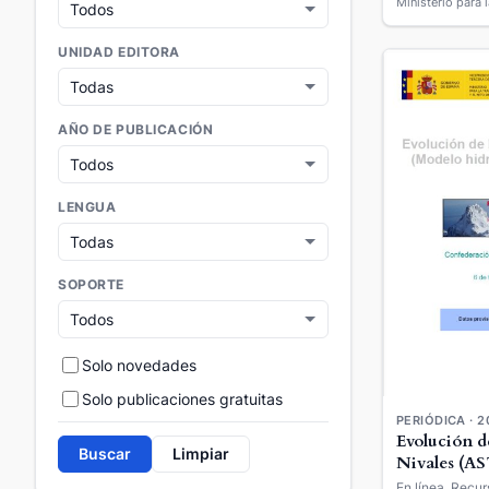
UNIDAD EDITORA
AÑO DE PUBLICACIÓN
LENGUA
SOPORTE
Solo novedades
Solo publicaciones gratuitas
PERIÓDICA · 2
Evolución d
Buscar
Limpiar
Nivales (A
En línea. Recur