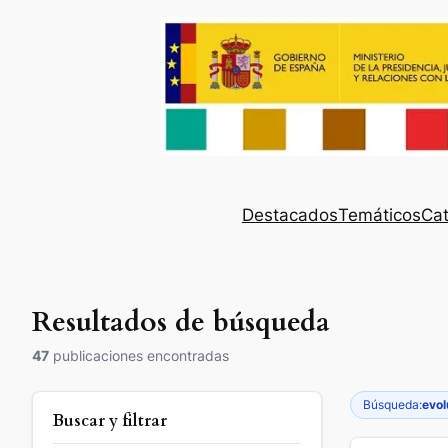
Destacados
Temáticos
Cat
Resultados de búsqueda
47
publicaciones encontradas
Búsqueda:
evol
Buscar y filtrar