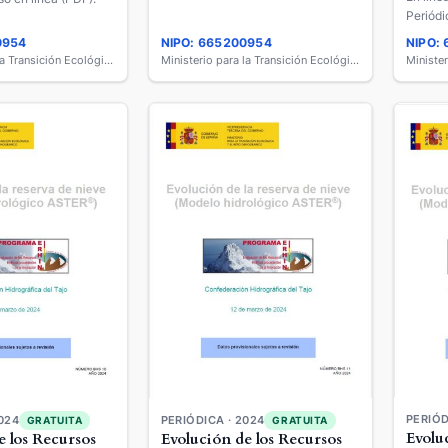
Periódi
0954
NIPO: 665200954
NIPO:
Ministerio para la Transición Ecológica y el Reto Demográfico
Ministerio para la Transición Ecológica y el Reto Demográfico
PERIÓD
024
PERIÓDICA · 2024
GRATUITA
GRATUITA
Evolu
e los Recursos
Evolución de los Recursos