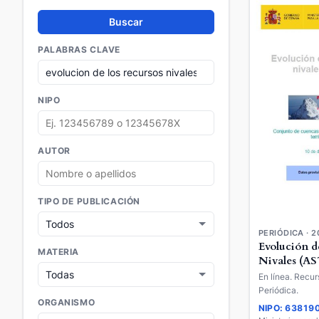
Buscar
PALABRAS CLAVE
NIPO
AUTOR
TIPO DE PUBLICACIÓN
PERIÓDICA · 2
Evolución d
MATERIA
Nivales (A
En línea. Recur
Periódica.
ORGANISMO
NIPO: 63819