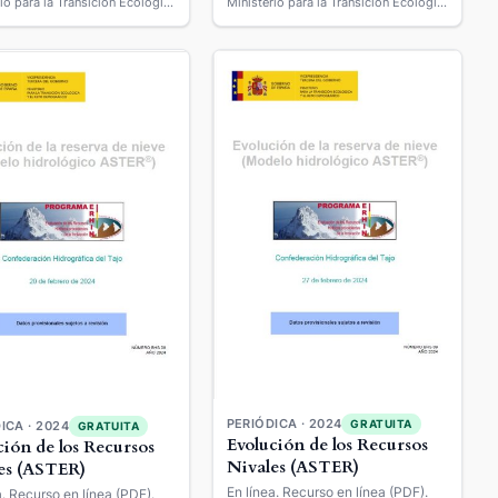
Ministerio para la Transición Ecológica y el Reto Demográfico
Ministerio para la Transición Ecológica y el Reto Demográfico
PERIÓDICA · 2024
GRATUITA
ICA · 2024
GRATUITA
Evolución de los Recursos
ción de los Recursos
Nivales (ASTER)
es (ASTER)
En línea. Recurso en línea (PDF).
a. Recurso en línea (PDF).