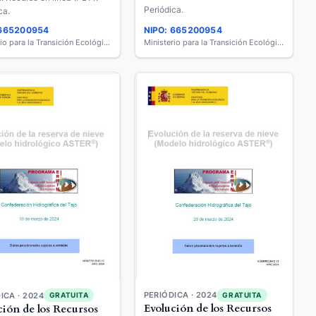
Periódica.
ca.
 665200954
NIPO: 665200954
Ministerio para la Transición Ecológica y el Reto Demográfico
Ministerio para la Transición Ecológica y el Reto Demográfico
PERIÓDICA · 2024
GRATUITA
ICA · 2024
GRATUITA
Evolución de los Recursos
ción de los Recursos