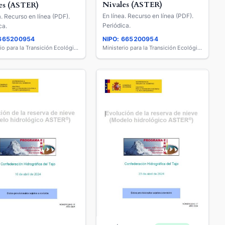
Nivales (ASTER)
es (ASTER)
En línea. Recurso en línea (PDF).
a. Recurso en línea (PDF).
Periódica.
ca.
 665200954
NIPO: 665200954
Ministerio para la Transición Ecológica y el Reto Demográfico
Ministerio para la Transición Ecológica y el Reto Demográfico