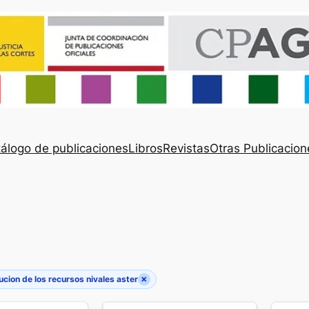
álogo de publicaciones
Libros
Revistas
Otras Publicacion
×
ucion de los recursos nivales aster