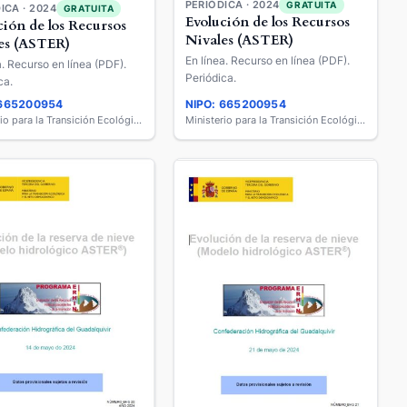
PERIÓDICA · 2024
GRATUITA
ICA · 2024
GRATUITA
Evolución de los Recursos
ción de los Recursos
Nivales (ASTER)
es (ASTER)
En línea. Recurso en línea (PDF).
a. Recurso en línea (PDF).
Periódica.
ca.
 665200954
NIPO: 665200954
Ministerio para la Transición Ecológica y el Reto Demográfico
Ministerio para la Transición Ecológica y el Reto Demográfico