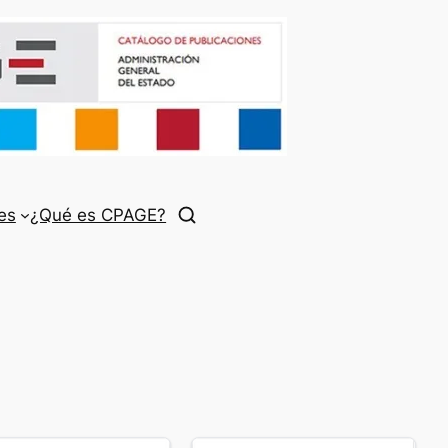
es
¿Qué es CPAGE?