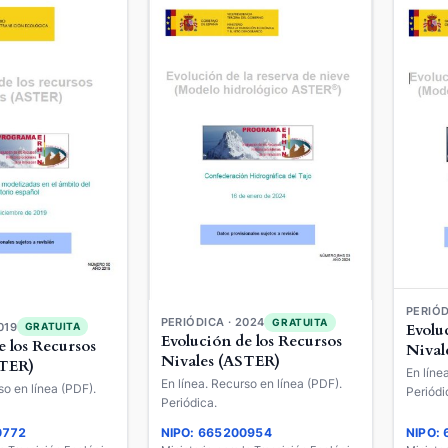
PERIÓD
PERIÓDICA · 2024
GRATUITA
019
Evolu
GRATUITA
Evolución de los Recursos
e los Recursos
Nival
Nivales (ASTER)
STER)
En líne
En línea. Recurso en línea (PDF).
so en línea (PDF).
Periódi
Periódica.
0772
NIPO: 665200954
NIPO: