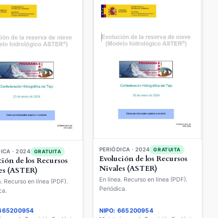
PERIÓDICA · 2024
GRATUITA
ICA · 2024
GRATUITA
Evolución de los Recursos
ción de los Recursos
Nivales (ASTER)
es (ASTER)
En línea. Recurso en línea (PDF).
a. Recurso en línea (PDF).
Periódica.
ca.
 665200954
NIPO: 665200954