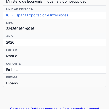
Ministerio de Economía, Industria y Competitividad
UNIDAD EDITORA
ICEX España Exportación e Inversiones
NIPO
224260160-0016
AÑO
2026
LUGAR
Madrid
SOPORTE
En línea
IDIOMA
Español
Catálogo de Publicaciones de la Administración General