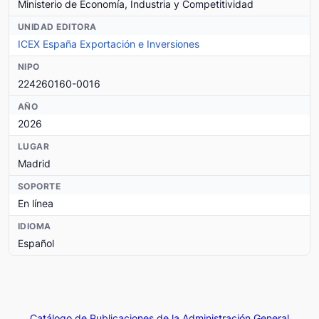
Ministerio de Economía, Industria y Competitividad
UNIDAD EDITORA
ICEX España Exportación e Inversiones
NIPO
224260160-0016
AÑO
2026
LUGAR
Madrid
SOPORTE
En línea
IDIOMA
Español
Catálogo de Publicaciones de la Administración General