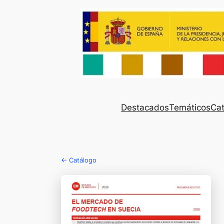
Destacados
Temáticos
Cat
← Catálogo