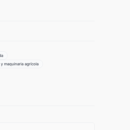
da
 y maquinaria agrícola