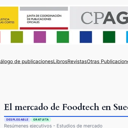
álogo de publicaciones
Libros
Revistas
Otras Publicacion
El mercado de Foodtech en Sue
DESPLEGABLE
GRATUITA
Resúmenes ejecutivos - Estudios de mercado