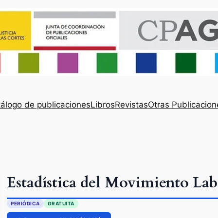
álogo de publicaciones
Libros
Revistas
Otras Publicacion
Estadística del Movimiento Lab
PERIÓDICA
GRATUITA