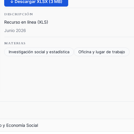
↓ Descargar XLSX (3 MB)
DESCRIPCIÓN
Recurso en línea (XLS)
Junio 2026
MATERIAS
Investigación social y estadística
Oficina y lugar de trabajo
jo y Economía Social