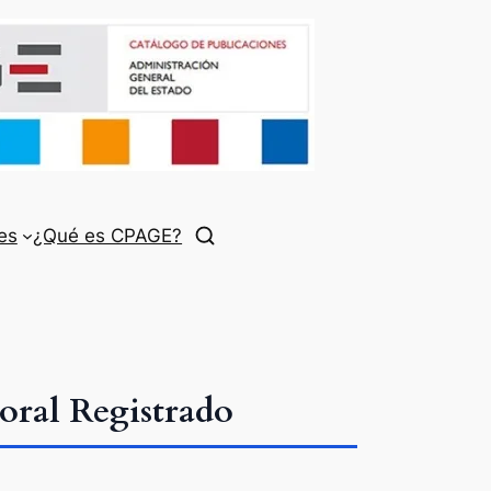
es
¿Qué es CPAGE?
oral Registrado