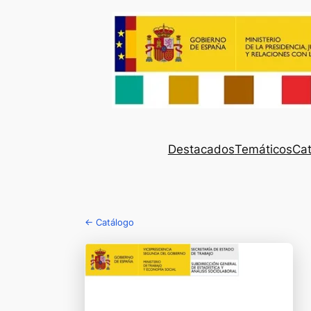
Destacados
Temáticos
Cat
← Catálogo