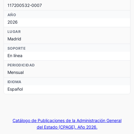
117200532-0007
AÑO
2026
LUGAR
Madrid
SOPORTE
En línea
PERIODICIDAD
Mensual
IDIOMA
Español
Catálogo de Publicaciones de la Administración General
del Estado (CPAGE). Año 2026.