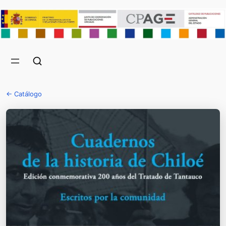
← Catálogo