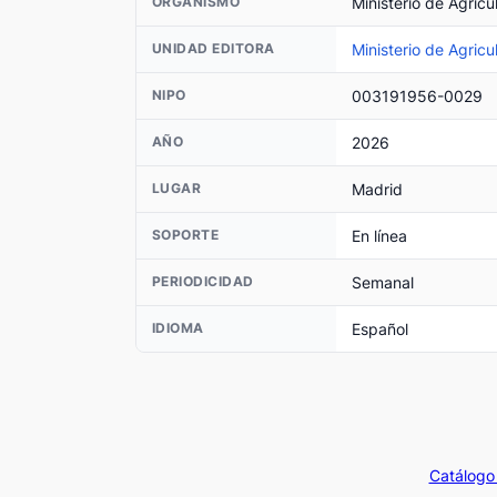
Ministerio de Agricu
ORGANISMO
Ministerio de Agricu
UNIDAD EDITORA
003191956-0029
NIPO
2026
AÑO
Madrid
LUGAR
En línea
SOPORTE
Semanal
PERIODICIDAD
Español
IDIOMA
Catálogo 