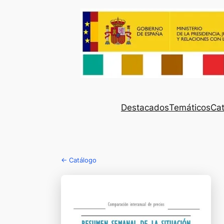
Destacados
Temáticos
Cat
← Catálogo