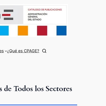
es
¿Qué es CPAGE?
 de Todos los Sectores