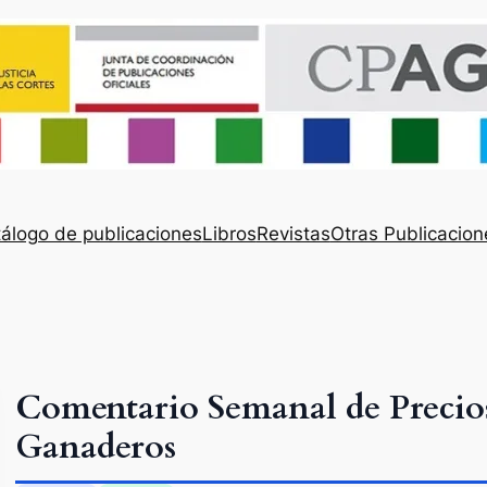
álogo de publicaciones
Libros
Revistas
Otras Publicacion
Comentario Semanal de Precios
Ganaderos