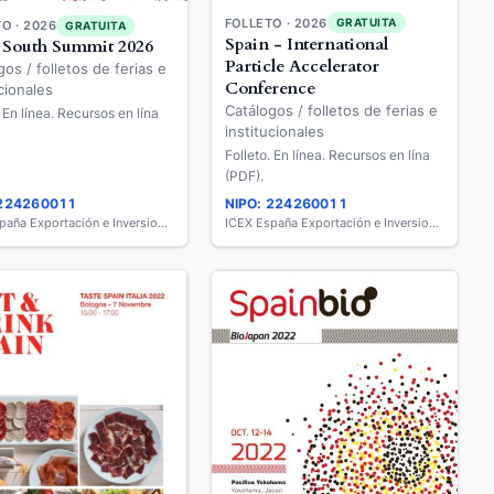
FOLLETO · 2026
GRATUITA
O · 2026
GRATUITA
Spain - International
 South Summit 2026
Particle Accelerator
gos / folletos de ferias e
Conference
cionales
Catálogos / folletos de ferias e
. En línea. Recursos en lína
institucionales
Folleto. En línea. Recursos en lína
(PDF).
 224260011
NIPO: 224260011
ICEX España Exportación e Inversiones
ICEX España Exportación e Inversiones