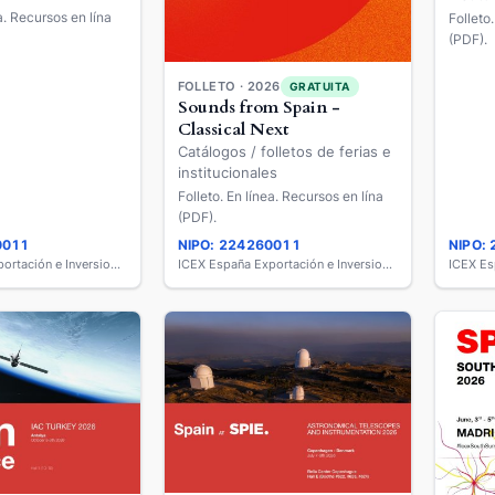
ea. Recursos en lína
Folleto
(PDF).
FOLLETO · 2026
GRATUITA
Sounds from Spain -
Classical Next
Catálogos / folletos de ferias e
institucionales
Folleto. En línea. Recursos en lína
(PDF).
0011
NIPO: 224260011
NIPO:
ICEX España Exportación e Inversiones
ICEX España Exportación e Inversiones