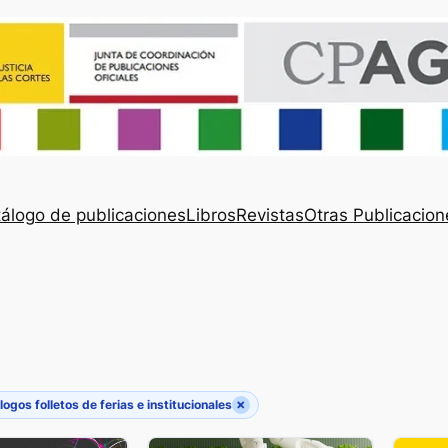
álogo de publicaciones
Libros
Revistas
Otras Publicacion
×
logos folletos de ferias e institucionales