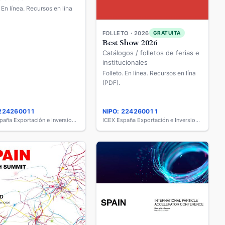
. En línea. Recursos en lína
FOLLETO · 2026
GRATUITA
Best Show 2026
Catálogos / folletos de ferias e
institucionales
Folleto. En línea. Recursos en lína
(PDF).
 224260011
NIPO: 224260011
ICEX España Exportación e Inversiones
ICEX España Exportación e Inversiones