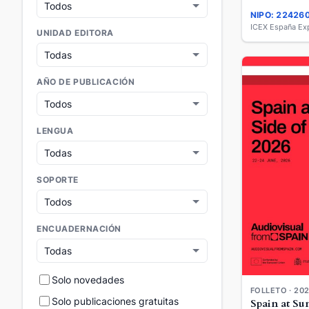
NIPO: 22426
UNIDAD EDITORA
AÑO DE PUBLICACIÓN
LENGUA
SOPORTE
ENCUADERNACIÓN
Solo novedades
FOLLETO · 20
Solo publicaciones gratuitas
Spain at Su