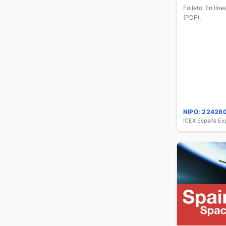
Folleto. En lín
(PDF).
NIPO: 22426