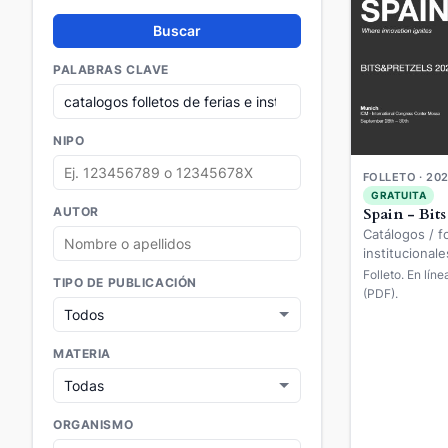
Buscar
PALABRAS CLAVE
NIPO
FOLLETO · 20
GRATUITA
Spain - Bits
AUTOR
Catálogos / fo
institucionale
Folleto. En lín
TIPO DE PUBLICACIÓN
(PDF).
MATERIA
ORGANISMO