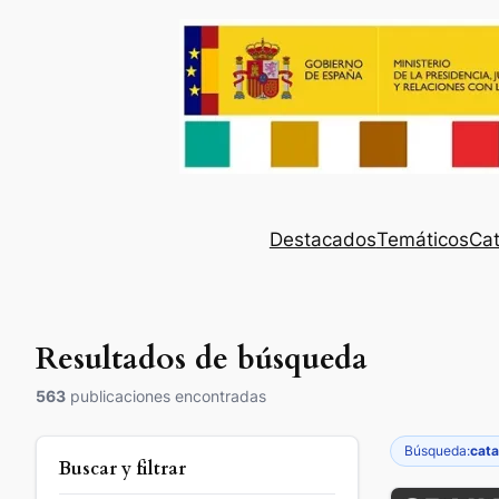
Destacados
Temáticos
Cat
Resultados de búsqueda
563
publicaciones encontradas
Búsqueda:
cata
Buscar y filtrar