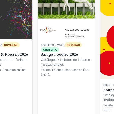
26
FOLLETO · 2026
NOVEDAD
NOVEDAD
GRATUITA
 & Pretzels 2026
Anuga Foodtec 2026
lletos de ferias e
Catálogos / folletos de ferias e
s
institucionales
ea. Recursos en lína
Folleto. En línea. Recursos en lína
(PDF).
FOLLET
Sound
Catálo
institu
Folleto
(PDF).