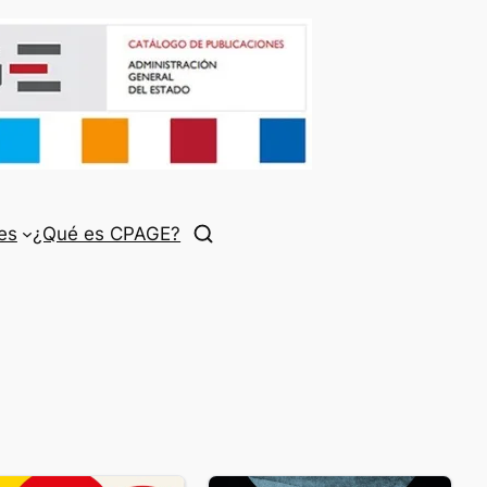
es
¿Qué es CPAGE?