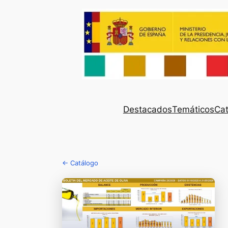
Destacados
Temáticos
Cat
← Catálogo