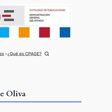
es
¿Qué es CPAGE?
de Oliva