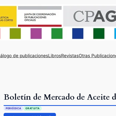
álogo de publicaciones
Libros
Revistas
Otras Publicacion
Boletín de Mercado de Aceite 
PERIÓDICA
GRATUITA