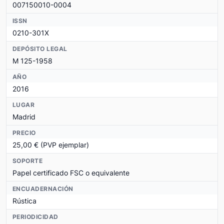
007150010-0004
ISSN
0210-301X
DEPÓSITO LEGAL
M 125-1958
AÑO
2016
LUGAR
Madrid
PRECIO
25,00 € (PVP ejemplar)
SOPORTE
Papel certificado FSC o equivalente
ENCUADERNACIÓN
Rústica
PERIODICIDAD