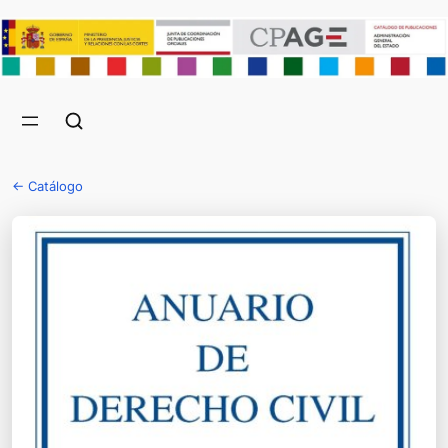
← Catálogo