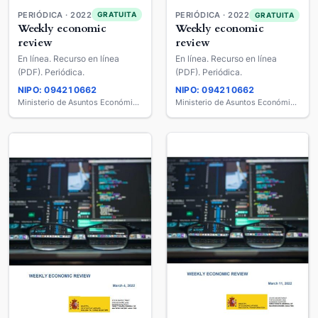
PERIÓDICA · 2022
GRATUITA
PERIÓDICA · 2022
GRATUITA
Weekly economic
Weekly economic
review
review
En línea. Recurso en línea
En línea. Recurso en línea
(PDF). Periódica.
(PDF). Periódica.
NIPO: 094210662
NIPO: 094210662
Ministerio de Asuntos Económicos y Transformación Digital
Ministerio de Asuntos Económicos y Transformación Digital