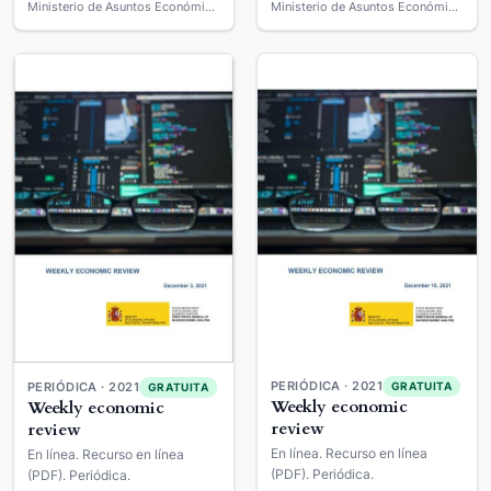
Ministerio de Asuntos Económicos y Transformación Digital
Ministerio de Asuntos Económicos y Transformación Digital
PERIÓDICA · 2021
GRATUITA
PERIÓDICA · 2021
GRATUITA
Weekly economic
Weekly economic
review
review
En línea. Recurso en línea
En línea. Recurso en línea
(PDF). Periódica.
(PDF). Periódica.