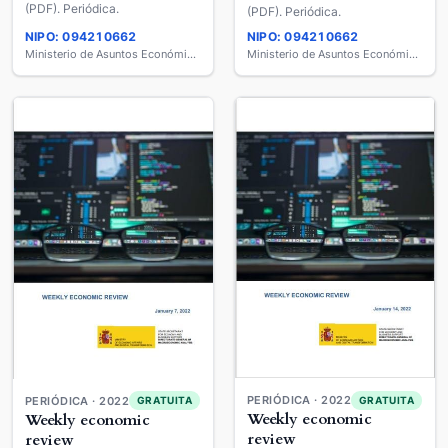
(PDF). Periódica.
(PDF). Periódica.
NIPO: 094210662
NIPO: 094210662
Ministerio de Asuntos Económicos y Transformación Digital
Ministerio de Asuntos Económicos y Transformación Digital
PERIÓDICA · 2022
PERIÓDICA · 2022
GRATUITA
GRATUITA
Weekly economic
Weekly economic
review
review