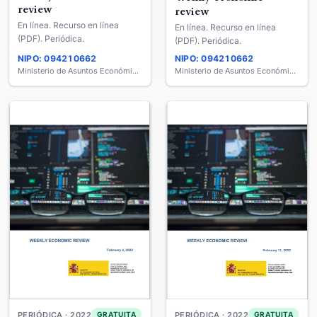
review
review
En línea. Recurso en línea
En línea. Recurso en línea
(PDF). Periódica.
(PDF). Periódica.
NIPO: 094210662
NIPO: 094210662
Ministerio de Asuntos Económicos y Transformación Digital
Ministerio de Asuntos Económicos y Transformación Digital
PERIÓDICA · 2022
PERIÓDICA · 2022
GRATUITA
GRATUITA