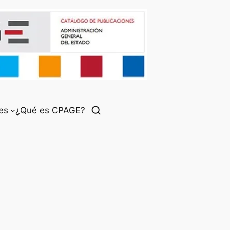
es
¿Qué es CPAGE?