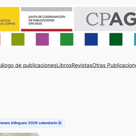
álogo de publicaciones
Libros
Revistas
Otras Publicacion
×
iones bilingues 2026 calendario