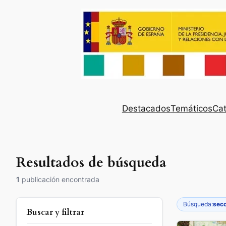
Destacados
Temáticos
Cat
Resultados de búsqueda
1
publicación encontrada
Búsqueda:
secc
Buscar y filtrar