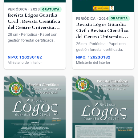
PERIÓDICA · 2023
GRATUITA
Revista Lógos Guardia
PERIÓDICA · 2024
GRATUITA
Civil : Revista Científica
Revista Lógos Guardia
del Centro Universitario
Civil : Revista Científica
de la Guardia Civil
26 cm · Periódica · Papel con
del Centro Universitario
gestión forestal certificada.
de la Guardia Civil
26 cm · Periódica · Papel con
gestión forestal certificada.
NIPO: 126230182
NIPO: 126230182
Ministerio del Interior
Ministerio del Interior