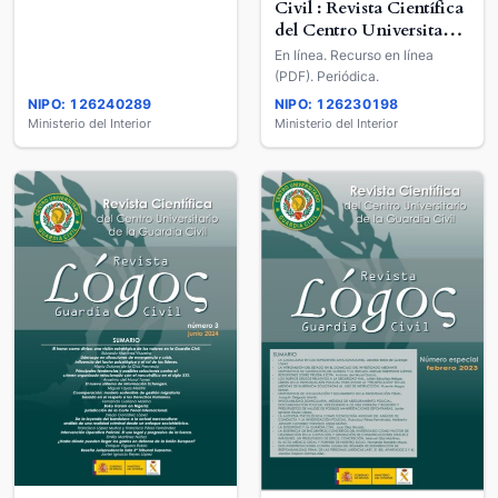
Civil : Revista Científica
del Centro Universitario
de la Guardia Civil
En línea. Recurso en línea
(PDF). Periódica.
NIPO: 126240289
NIPO: 126230198
Ministerio del Interior
Ministerio del Interior