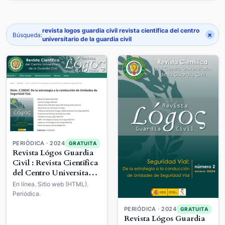
revista logos guardia civil revista cientifica del centro
×
Búsqueda:
universitario de la guardia civil
PERIÓDICA · 2024
GRATUITA
Revista Lógos Guardia
Civil : Revista Científica
del Centro Universitario
de la Guardia Civil
En línea. Sitio web (HTML).
Periódica.
PERIÓDICA · 2024
GRATUITA
Revista Lógos Guardia