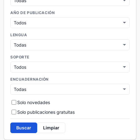
AÑO DE PUBLICACIÓN
LENGUA
SOPORTE
ENCUADERNACIÓN
Solo novedades
Solo publicaciones gratuitas
Buscar
Limpiar