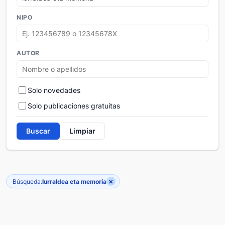
NIPO
AUTOR
Solo novedades
Solo publicaciones gratuitas
Buscar
Limpiar
×
Búsqueda:
lurraldea eta memoria