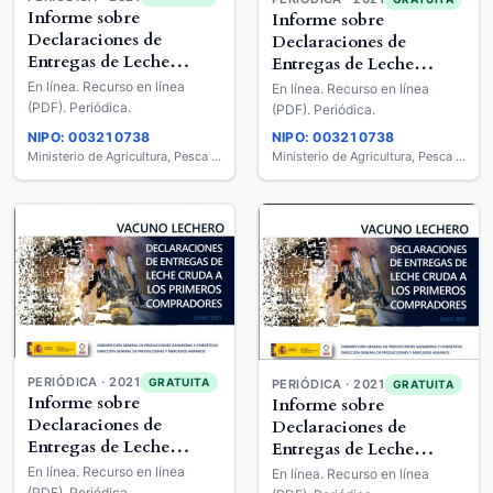
Informe sobre
Informe sobre
Declaraciones de
Declaraciones de
Entregas de Leche
Entregas de Leche
Cruda a los Primeros
Cruda a los Primeros
En línea. Recurso en línea
En línea. Recurso en línea
Compradores : Vacuno
Compradores : Vacuno
(PDF). Periódica.
(PDF). Periódica.
Lechero
Lechero
NIPO: 003210738
NIPO: 003210738
Ministerio de Agricultura, Pesca y Alimentación
Ministerio de Agricultura, Pesca y Alimentación
PERIÓDICA · 2021
GRATUITA
PERIÓDICA · 2021
GRATUITA
Informe sobre
Informe sobre
Declaraciones de
Declaraciones de
Entregas de Leche
Entregas de Leche
Cruda a los Primeros
Cruda a los Primeros
En línea. Recurso en línea
En línea. Recurso en línea
Compradores : Vacuno
(PDF). Periódica.