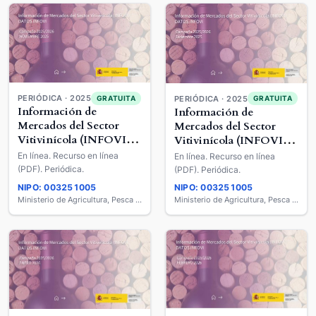
PERIÓDICA · 2025
GRATUITA
PERIÓDICA · 2025
GRATUITA
Información de
Información de
Mercados del Sector
Mercados del Sector
Vitivinícola (INFOVI) :
Vitivinícola (INFOVI) :
Datos INFOVI
Datos INFOVI
En línea. Recurso en línea
En línea. Recurso en línea
(PDF). Periódica.
(PDF). Periódica.
NIPO: 003251005
NIPO: 003251005
Ministerio de Agricultura, Pesca y Alimentación
Ministerio de Agricultura, Pesca y Alimentación