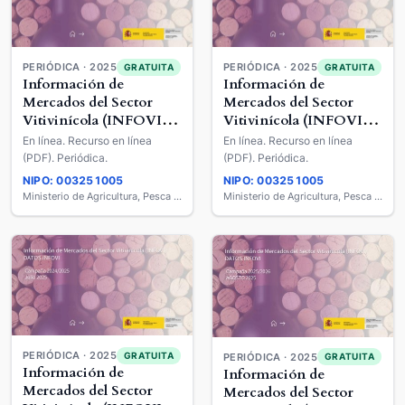
PERIÓDICA · 2025
PERIÓDICA · 2025
GRATUITA
GRATUITA
Información de
Información de
Mercados del Sector
Mercados del Sector
Vitivinícola (INFOVI) :
Vitivinícola (INFOVI) :
Datos INFOVI
Datos INFOVI
En línea. Recurso en línea
En línea. Recurso en línea
(PDF). Periódica.
(PDF). Periódica.
NIPO: 003251005
NIPO: 003251005
Ministerio de Agricultura, Pesca y Alimentación
Ministerio de Agricultura, Pesca y Alimentación
PERIÓDICA · 2025
GRATUITA
PERIÓDICA · 2025
GRATUITA
Información de
Información de
Mercados del Sector
Mercados del Sector