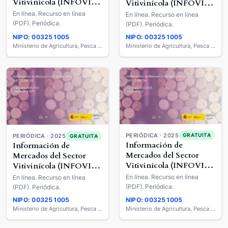
Vitivinícola (INFOVI) :
Vitivinícola (INFOVI) :
Datos INFOVI
Datos INFOVI
En línea. Recurso en línea
En línea. Recurso en línea
(PDF). Periódica.
(PDF). Periódica.
NIPO: 003251005
NIPO: 003251005
Ministerio de Agricultura, Pesca y Alimentación
Ministerio de Agricultura, Pesca y Alimentación
PERIÓDICA · 2025
GRATUITA
PERIÓDICA · 2025
GRATUITA
Información de
Información de
Mercados del Sector
Mercados del Sector
Vitivinícola (INFOVI) :
Vitivinícola (INFOVI) :
Datos INFOVI
Datos INFOVI
En línea. Recurso en línea
En línea. Recurso en línea
(PDF). Periódica.
(PDF). Periódica.
NIPO: 003251005
NIPO: 003251005
Ministerio de Agricultura, Pesca y Alimentación
Ministerio de Agricultura, Pesca y Alimentación