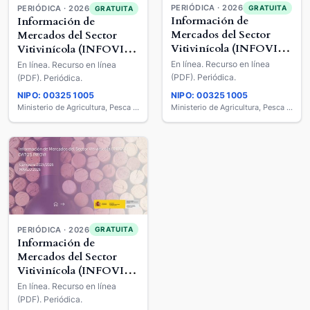
PERIÓDICA · 2026
GRATUITA
PERIÓDICA · 2026
GRATUITA
Información de
Información de
Mercados del Sector
Mercados del Sector
Vitivinícola (INFOVI) :
Vitivinícola (INFOVI) :
Datos INFOVI
Datos INFOVI
En línea. Recurso en línea
En línea. Recurso en línea
(PDF). Periódica.
(PDF). Periódica.
NIPO: 003251005
NIPO: 003251005
Ministerio de Agricultura, Pesca y Alimentación
Ministerio de Agricultura, Pesca y Alimentación
PERIÓDICA · 2026
GRATUITA
Información de
Mercados del Sector
Vitivinícola (INFOVI) :
Datos INFOVI
En línea. Recurso en línea
(PDF). Periódica.