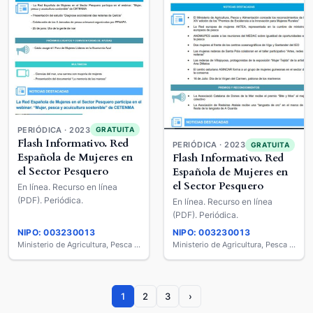
PERIÓDICA · 2023
GRATUITA
Flash Informativo. Red
PERIÓDICA · 2023
GRATUITA
Española de Mujeres en
Flash Informativo. Red
el Sector Pesquero
Española de Mujeres en
el Sector Pesquero
En línea. Recurso en línea
(PDF). Periódica.
En línea. Recurso en línea
(PDF). Periódica.
NIPO: 003230013
NIPO: 003230013
Ministerio de Agricultura, Pesca y Alimentación
Ministerio de Agricultura, Pesca y Alimentación
1
2
3
›