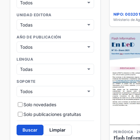
NIPO: 00320
UNIDAD EDITORA
AÑO DE PUBLICACIÓN
LENGUA
SOPORTE
Solo novedades
Solo publicaciones gratuitas
Buscar
Limpiar
PERIÓDICA · 2
Flash Infor