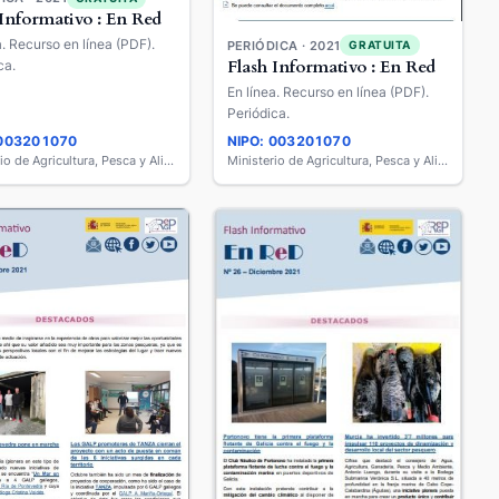
 Informativo : En Red
a. Recurso en línea (PDF).
PERIÓDICA · 2021
GRATUITA
Flash Informativo : En Red
ca.
En línea. Recurso en línea (PDF).
Periódica.
 003201070
NIPO: 003201070
Ministerio de Agricultura, Pesca y Alimentación
Ministerio de Agricultura, Pesca y Alimentación