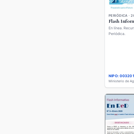
PERIÓDICA · 2
Flash Infor
En línea. Recur
Periódica.
NIPO: 00320