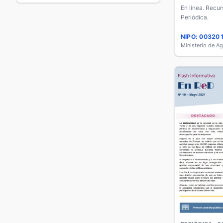
En línea. Recur
Periódica.
NIPO: 00320