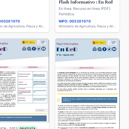
Flash Informativo : En Red
En línea. Recurso en línea (PDF).
Periódica.
 003201070
NIPO: 003201070
Ministerio de Agricultura, Pesca y Alimentación
Ministerio de Agricultura, Pesca y Alimentación
ICA · 2021
GRATUITA