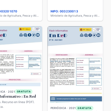
 003201070
NIPO: 003230013
Ministerio de Agricultura, Pesca y Alimentación
Ministerio de Agricultura, Pesca y Alimentación
ICA · 2021
GRATUITA
 Informativo : En Red
a. Recurso en línea (PDF).
ca.
PERIÓDICA · 2021
GRATUITA