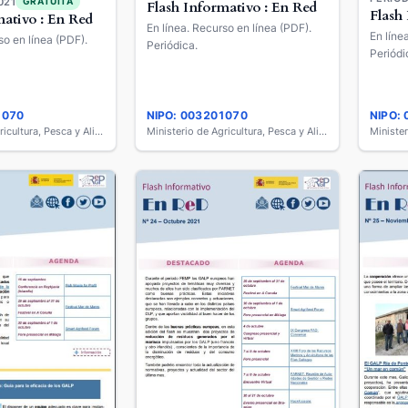
021
GRATUITA
Flash Informativo : En Red
Flash
mativo : En Red
En línea. Recurso en línea (PDF).
En líne
so en línea (PDF).
Periódica.
Periódi
1070
NIPO: 003201070
NIPO:
Ministerio de Agricultura, Pesca y Alimentación
Ministerio de Agricultura, Pesca y Alimentación