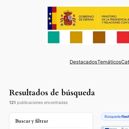
Destacados
Temáticos
Cat
Resultados de búsqueda
121
publicaciones encontradas
Búsqueda:
flas
Buscar y filtrar