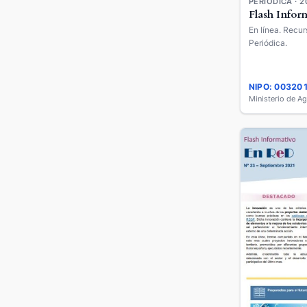
PERIÓDICA · 2
Flash Infor
En línea. Recur
Periódica.
NIPO: 00320