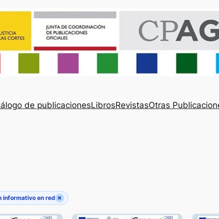
álogo de publicaciones
Libros
Revistas
Otras Publicacion
×
h informativo en red