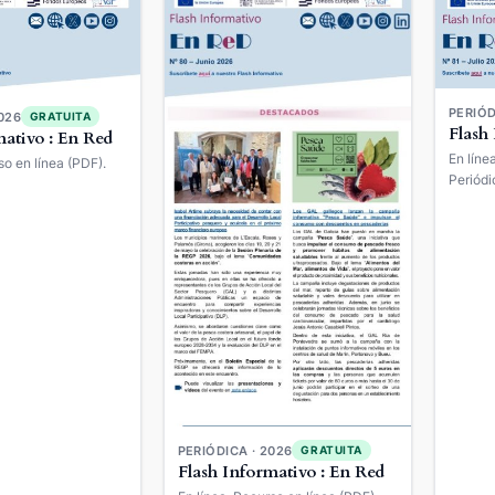
PERIÓD
026
GRATUITA
Flash
mativo : En Red
En líne
so en línea (PDF).
Periódi
PERIÓDICA · 2026
GRATUITA
Flash Informativo : En Red