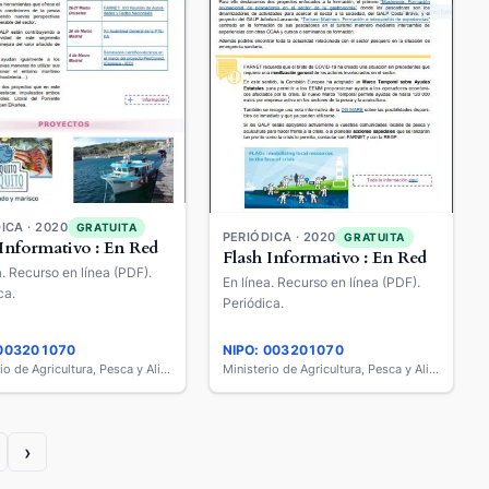
ICA · 2020
GRATUITA
PERIÓDICA · 2020
GRATUITA
 Informativo : En Red
Flash Informativo : En Red
a. Recurso en línea (PDF).
En línea. Recurso en línea (PDF).
ca.
Periódica.
 003201070
NIPO: 003201070
Ministerio de Agricultura, Pesca y Alimentación
Ministerio de Agricultura, Pesca y Alimentación
›