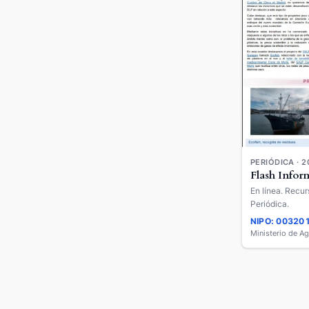
PERIÓDICA · 2
Flash Infor
En línea. Recur
Periódica.
NIPO: 00320