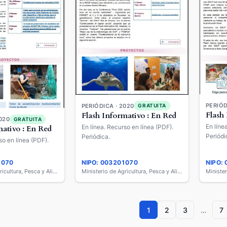
PERIÓD
PERIÓDICA · 2020
GRATUITA
Flash
Flash Informativo : En Red
020
GRATUITA
En líne
En línea. Recurso en línea (PDF).
mativo : En Red
Periódi
Periódica.
so en línea (PDF).
1070
NIPO: 003201070
NIPO:
Ministerio de Agricultura, Pesca y Alimentación
Ministerio de Agricultura, Pesca y Alimentación
1
2
3
…
7