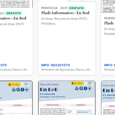
PERIÓDICA · 2021
GRATUITA
Flash Informativo : En Red
021
GRATUITA
mativo : En Red
PERIÓD
En línea. Recurso en línea (PDF).
Flash
Periódica.
so en línea (PDF).
En líne
Periódi
1070
NIPO: 003201070
NIPO:
Ministerio de Agricultura, Pesca y Alimentación
Ministerio de Agricultura, Pesca y Alimentación