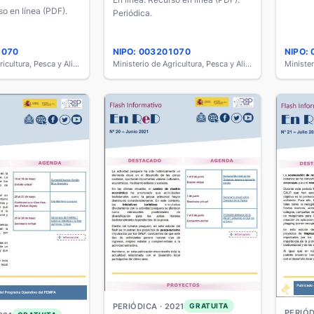
so en línea (PDF).
Periódica.
1070
NIPO: 003201070
NIPO:
Ministerio de Agricultura, Pesca y Alimentación
Ministerio de Agricultura, Pesca y Alimentación
PERIÓDICA · 2021
GRATUITA
PERIÓD