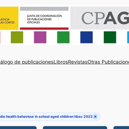
álogo de publicaciones
Libros
Revistas
Otras Publicacion
×
dio health behaviour in school aged children hbsc 2022