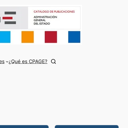
es
¿Qué es CPAGE?