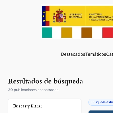
Destacados
Temáticos
Cat
Resultados de búsqueda
20
publicaciones encontradas
Búsqueda:
estu
Buscar y filtrar