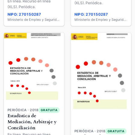
En línea. Recurso en línea
(XLS). Periódica.
(XLS). Periódica.
NIPO: 270150287
NIPO: 270150287
Ministerio de Empleo y Seguridad Social
Ministerio de Empleo y Seguridad Social
PERIÓDICA · 2018
GRATUITA
Estadística de
Mediación, Arbitraje y
Conciliación
PERIÓDICA · 2018
GRATUITA
En línea. Recurso en línea