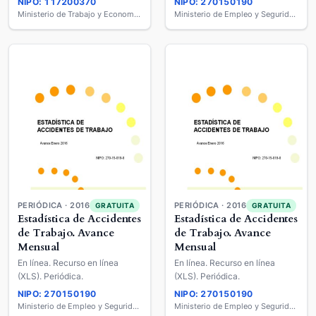
NIPO: 117200370
NIPO: 270150190
Ministerio de Trabajo y Economía Social
Ministerio de Empleo y Seguridad Social
PERIÓDICA · 2016
PERIÓDICA · 2016
GRATUITA
GRATUITA
Estadística de Accidentes
Estadística de Accidentes
de Trabajo. Avance
de Trabajo. Avance
Mensual
Mensual
En línea. Recurso en línea
En línea. Recurso en línea
(XLS). Periódica.
(XLS). Periódica.
NIPO: 270150190
NIPO: 270150190
Ministerio de Empleo y Seguridad Social
Ministerio de Empleo y Seguridad Social