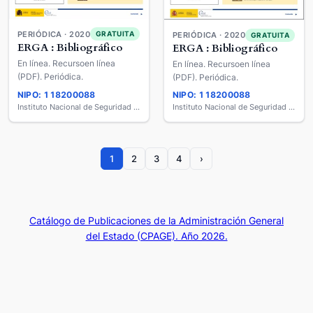
PERIÓDICA · 2020
GRATUITA
PERIÓDICA · 2020
GRATUITA
ERGA : Bibliográfico
ERGA : Bibliográfico
En línea. Recursoen línea
En línea. Recursoen línea
(PDF). Periódica.
(PDF). Periódica.
NIPO: 118200088
NIPO: 118200088
Instituto Nacional de Seguridad y Salud en el Trabajo
Instituto Nacional de Seguridad y Salud en el Trabajo
1
2
3
4
›
Catálogo de Publicaciones de la Administración General
del Estado (CPAGE). Año 2026.