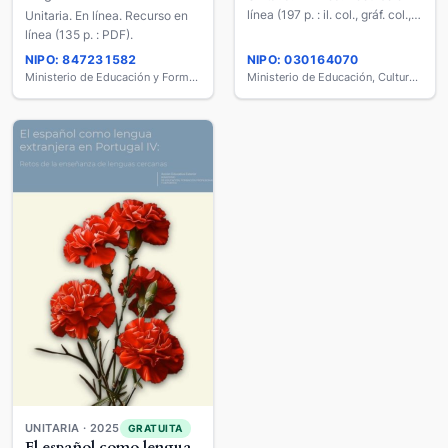
línea (197 p. : il. col., gráf. col.,
Unitaria. En línea. Recurso en
PDF).
línea (135 p. : PDF).
NIPO: 847231582
NIPO: 030164070
Ministerio de Educación y Formación Profesional
Ministerio de Educación, Cultura y Deporte
UNITARIA · 2025
GRATUITA
El español como lengua