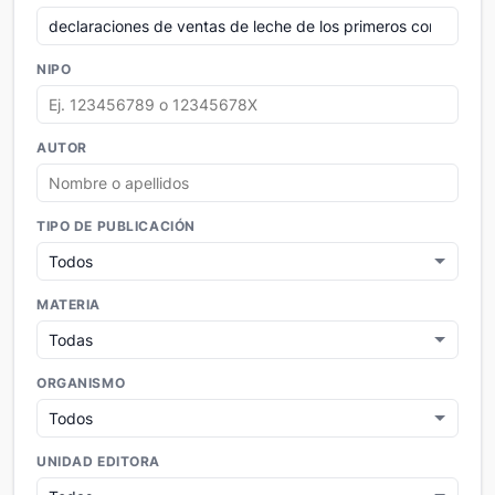
NIPO
AUTOR
TIPO DE PUBLICACIÓN
MATERIA
ORGANISMO
UNIDAD EDITORA