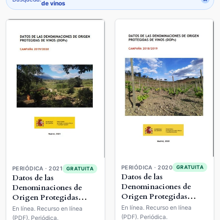
de vinos
PERIÓDICA · 2020
GRATUITA
PERIÓDICA · 2021
GRATUITA
Datos de las
Datos de las
Denominaciones de
Denominaciones de
Origen Protegidas
Origen Protegidas
(DOP) de Vinos
(DOP) de Vinos
En línea. Recurso en línea
En línea. Recurso en línea
(PDF). Periódica.
(PDF). Periódica.