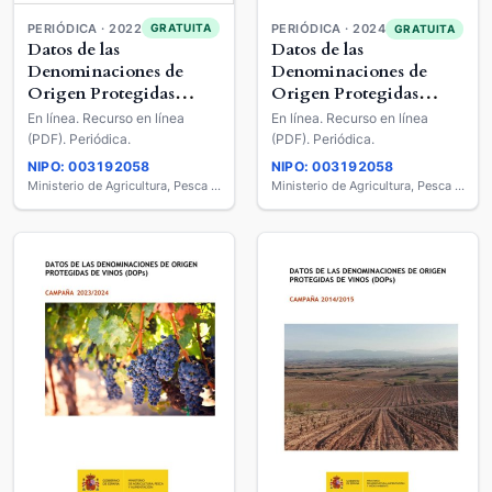
PERIÓDICA · 2022
GRATUITA
PERIÓDICA · 2024
GRATUITA
Datos de las
Datos de las
Denominaciones de
Denominaciones de
Origen Protegidas
Origen Protegidas
(DOP) de Vinos
(DOP) de Vinos
En línea. Recurso en línea
En línea. Recurso en línea
(PDF). Periódica.
(PDF). Periódica.
NIPO: 003192058
NIPO: 003192058
Ministerio de Agricultura, Pesca y Alimentación
Ministerio de Agricultura, Pesca y Alimentación