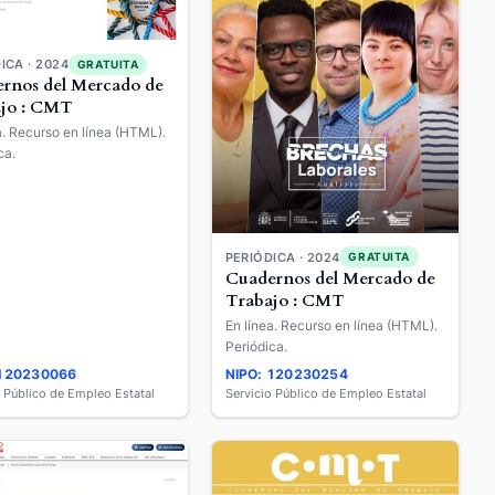
ICA · 2024
GRATUITA
rnos del Mercado de
jo : CMT
a. Recurso en línea (HTML).
ca.
PERIÓDICA · 2024
GRATUITA
Cuadernos del Mercado de
Trabajo : CMT
En línea. Recurso en línea (HTML).
Periódica.
 120230066
NIPO: 120230254
o Público de Empleo Estatal
Servicio Público de Empleo Estatal