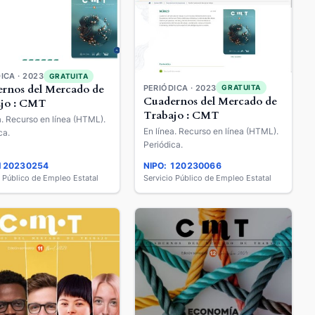
ICA · 2023
GRATUITA
rnos del Mercado de
PERIÓDICA · 2023
GRATUITA
Cuadernos del Mercado de
jo : CMT
Trabajo : CMT
a. Recurso en línea (HTML).
En línea. Recurso en línea (HTML).
ca.
Periódica.
 120230254
NIPO: 120230066
o Público de Empleo Estatal
Servicio Público de Empleo Estatal