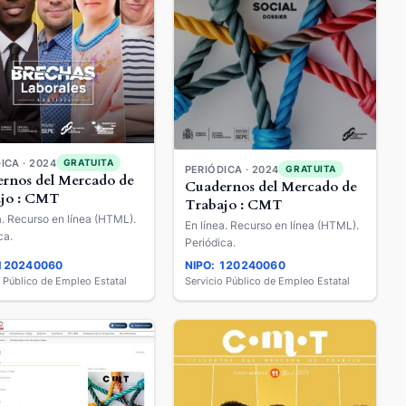
ICA · 2024
GRATUITA
PERIÓDICA · 2024
GRATUITA
rnos del Mercado de
Cuadernos del Mercado de
jo : CMT
Trabajo : CMT
a. Recurso en línea (HTML).
En línea. Recurso en línea (HTML).
ca.
Periódica.
 120240060
NIPO: 120240060
o Público de Empleo Estatal
Servicio Público de Empleo Estatal