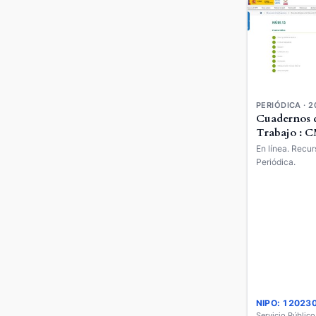
PERIÓDICA · 2
Cuadernos 
Trabajo : 
En línea. Recur
Periódica.
NIPO: 12023
Servicio Públic