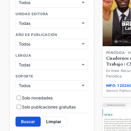
UNIDAD EDITORA
AÑO DE PUBLICACIÓN
PERIÓDICA · 2
LENGUA
Cuadernos 
Trabajo : 
En línea. Recur
Periódica.
SOPORTE
NIPO: 12024
Servicio Públic
Solo novedades
Solo publicaciones gratuitas
Buscar
Limpiar