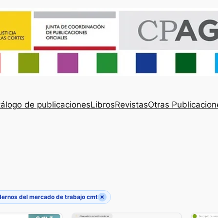
álogo de publicaciones
Libros
Revistas
Otras Publicacion
×
ernos del mercado de trabajo cmt