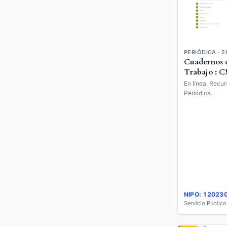
PERIÓDICA · 2
Cuadernos 
Trabajo : 
En línea. Recur
Periódica.
NIPO: 12023
Servicio Públic