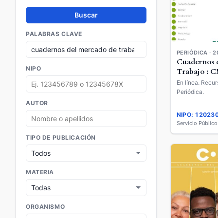
Buscar
PALABRAS CLAVE
PERIÓDICA · 2
Cuadernos 
NIPO
Trabajo : 
En línea. Recur
Periódica.
AUTOR
NIPO: 12023
Servicio Públic
TIPO DE PUBLICACIÓN
MATERIA
ORGANISMO