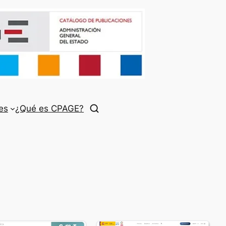
es
¿Qué es CPAGE?