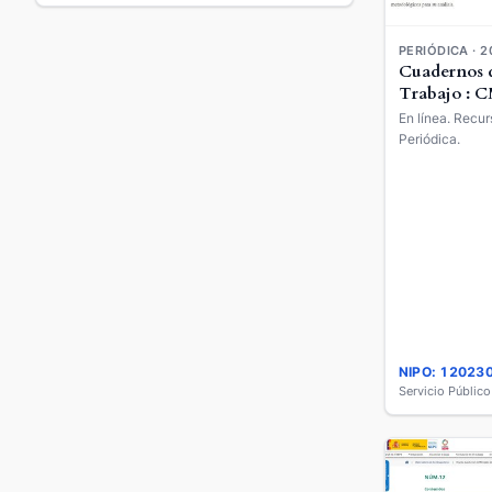
PERIÓDICA · 2
Cuadernos 
Trabajo : 
En línea. Recur
Periódica.
NIPO: 12023
Servicio Públic