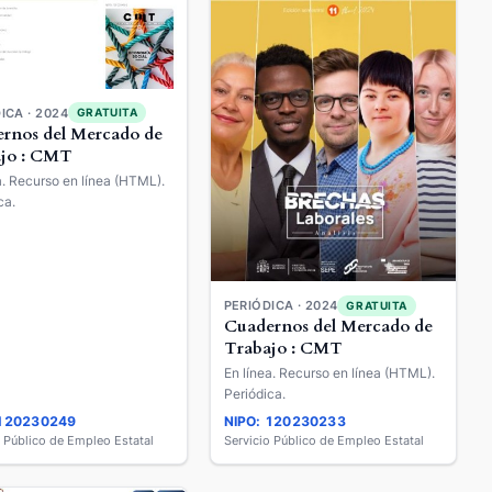
ICA · 2024
GRATUITA
rnos del Mercado de
jo : CMT
a. Recurso en línea (HTML).
ca.
PERIÓDICA · 2024
GRATUITA
Cuadernos del Mercado de
Trabajo : CMT
En línea. Recurso en línea (HTML).
Periódica.
 120230249
NIPO: 120230233
o Público de Empleo Estatal
Servicio Público de Empleo Estatal