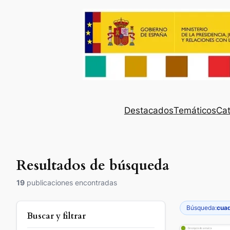
Destacados
Temáticos
Cat
Resultados de búsqueda
19
publicaciones encontradas
Búsqueda:
cuad
Buscar y filtrar