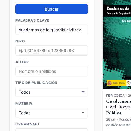
Buscar
PALABRAS CLAVE
NIPO
AUTOR
TIPO DE PUBLICACIÓN
PERIÓDICA · 2
Cuadernos d
MATERIA
Civil : Revi
Pública
26 cm · Periódi
ORGANISMO
gestión forestal