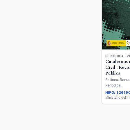
PERIÓDICA · 2
Cuadernos d
Civil : Revi
Pública
En línea. Recur
Periódica.
NIPO: 12619
Ministerio del In