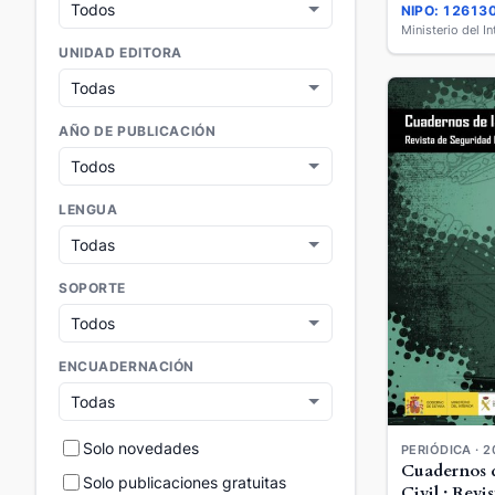
NIPO: 12613
Ministerio del In
UNIDAD EDITORA
AÑO DE PUBLICACIÓN
LENGUA
SOPORTE
ENCUADERNACIÓN
Solo novedades
PERIÓDICA · 2
Cuadernos d
Solo publicaciones gratuitas
Civil : Revi