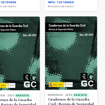
 126190688
NIPO: 126190688
io del Interior
Ministerio del Interior
PERIÓDICA · 2023
GRATUITA
ICA · 2021
GRATUITA
Cuadernos de la Guardia
rnos de la Guardia
Civil : Revista de Seguridad
: Revista de Seguridad