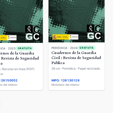
PERIÓDICA · 2024
GRATUITA
ICA · 2025
GRATUITA
Cuadernos de la Guardia
rnos de la Guardia
Civil : Revista de Seguridad
: Revista de Seguridad
Pública
ca
26 cm · Periódica · Papel reciclado.
a. Recurso en linea (PDF).
ca.
 126150052
NIPO: 126130129
io del Interior
Ministerio del Interior