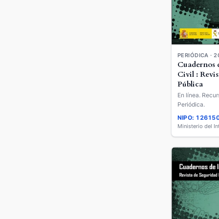
PERIÓDICA · 2
Cuadernos d
Civil : Revi
Pública
En línea. Recur
Periódica.
NIPO: 12615
Ministerio del In