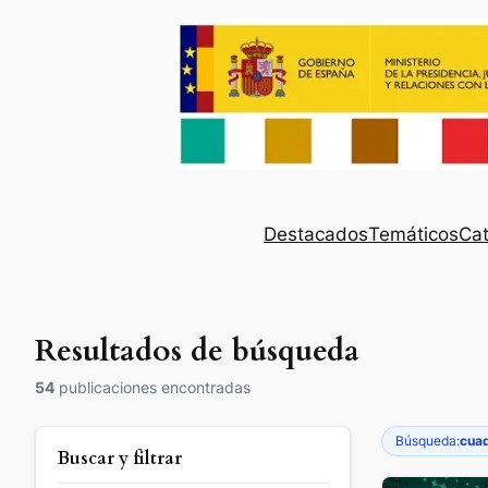
Destacados
Temáticos
Cat
Resultados de búsqueda
54
publicaciones encontradas
Búsqueda:
cuad
Buscar y filtrar