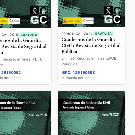
PERIÓDICA · 2024
GRATUITA
ICA · 2019
GRATUITA
Cuadernos de la Guardia
rnos de la Guardia
Civil : Revista de Seguridad
: Revista de Seguridad
Pública
ca
En línea. Recurso en línea (EPUB).
a. Recurso en línea (PDF).
Periódica.
ca.
 126150052
NIPO: 126190688
io del Interior
Ministerio del Interior