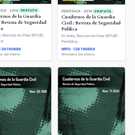
ICA · 2019
GRATUITA
PERIÓDICA · 2019
GRATUITA
rnos de la Guardia
Cuadernos de la Guardia
: Revista de Seguridad
Civil : Revista de Seguridad
ca
Pública
a. Recurso en línea (EPUB).
En línea. Recurso en línea (EPUB).
ca.
Periódica.
 126190688
NIPO: 126190688
io del Interior
Ministerio del Interior