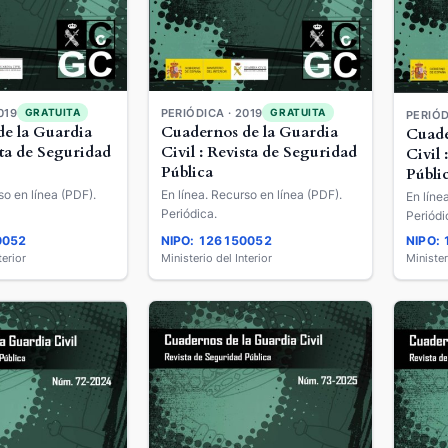
019
PERIÓDICA · 2019
GRATUITA
GRATUITA
PERIÓD
e la Guardia
Cuadernos de la Guardia
Cuade
sta de Seguridad
Civil : Revista de Seguridad
Civil 
Pública
Públi
so en línea (PDF).
En línea. Recurso en línea (PDF).
En líne
Periódica.
Periódi
0052
NIPO: 126150052
NIPO:
terior
Ministerio del Interior
Minister