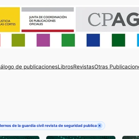
álogo de publicaciones
Libros
Revistas
Otras Publicacion
×
ernos de la guardia civil revista de seguridad publica