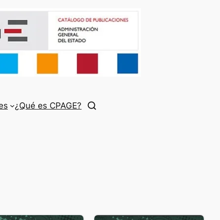
es
¿Qué es CPAGE?