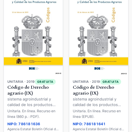
UNITARIA · 2019
UNITARIA · 2019
GRATUITA
GRATUITA
Código de Derecho
Código de Derecho
agrario (IX)
agrario (IX)
sistema agroindustrial y
sistema agroindustrial y
calidad de los productos
calidad de los productos
agrarios
agrarios
Unitaria. En línea. Recurso en
Unitaria. En línea. Recurso en
línea (860 p. : PDF).
línea (EPUB).
NIPO: 786181636
NIPO: 786181641
Agencia Estatal Boletín Oficial del Estado
Agencia Estatal Boletín Oficial del Estado