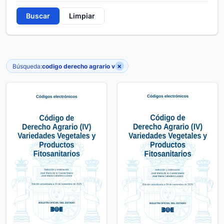
Buscar
Limpiar
×
Búsqueda:
codigo derecho agrario v