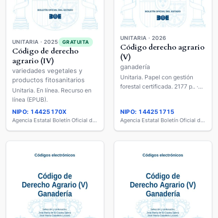
UNITARIA · 2026
UNITARIA · 2025
GRATUITA
Código derecho agrario
Código de derecho
(V)
agrario (IV)
ganadería
variedades vegetales y
Unitaria. Papel con gestión
productos fitosanitarios
forestal certificada. 2177 p.. ·
Unitaria. En línea. Recurso en
24 cm.
línea (EPUB).
NIPO: 14425170X
NIPO: 144251715
Agencia Estatal Boletín Oficial del Estado
Agencia Estatal Boletín Oficial del Estado