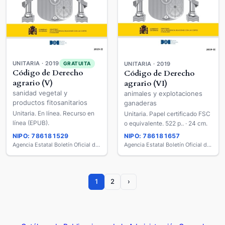
UNITARIA · 2019
GRATUITA
UNITARIA · 2019
Código de Derecho
Código de Derecho
agrario (V)
agrario (VI)
sanidad vegetal y
animales y explotaciones
productos fitosanitarios
ganaderas
Unitaria. En línea. Recurso en
Unitaria. Papel certificado FSC
línea (EPUB).
o equivalente. 522 p.. · 24 cm.
NIPO: 786181529
NIPO: 786181657
Agencia Estatal Boletín Oficial del Estado
Agencia Estatal Boletín Oficial del Estado
1
2
›