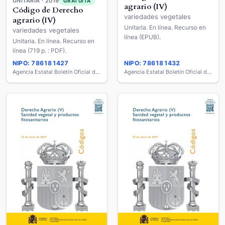
UNITARIA · 2019
GRATUITA
agrario (IV)
Código de Derecho
variedades vegetales
agrario (IV)
Unitaria. En línea. Recurso en
variedades vegetales
línea (EPUB).
Unitaria. En línea. Recurso en
línea (719 p. : PDF).
NIPO: 786181427
NIPO: 786181432
Agencia Estatal Boletín Oficial del Estado
Agencia Estatal Boletín Oficial del Estado