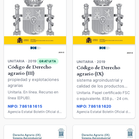
UNITARIA · 2019
GRATUITA
UNITARIA · 2019
Código de Derecho
Código de Derecho
agrario (III)
agrario (IX)
propiedad y explotaciones
sistema agroindustrial y
agrarias
calidad de los productos
Unitaria. En línea. Recurso en
agrarios
Unitaria. Papel certificado FSC
línea (EPUB).
o equivalente. 838 p.. · 24 cm.
NIPO: 786181615
NIPO: 786181620
Agencia Estatal Boletín Oficial del Estado
Agencia Estatal Boletín Oficial del Estado