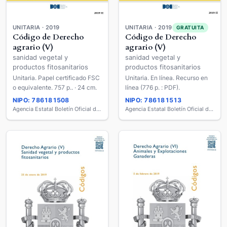
UNITARIA · 2019
UNITARIA · 2019
GRATUITA
Código de Derecho
Código de Derecho
agrario (V)
agrario (V)
sanidad vegetal y
sanidad vegetal y
productos fitosanitarios
productos fitosanitarios
Unitaria. Papel certificado FSC
Unitaria. En línea. Recurso en
o equivalente. 757 p.. · 24 cm.
línea (776 p. : PDF).
NIPO: 786181508
NIPO: 786181513
Agencia Estatal Boletín Oficial del Estado
Agencia Estatal Boletín Oficial del Estado