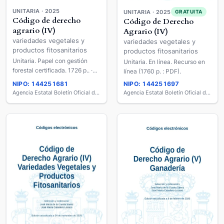
UNITARIA · 2025
UNITARIA · 2025
GRATUITA
Código de derecho
Código de Derecho
agrario (IV)
Agrario (IV)
variedades vegetales y
variedades vegetales y
productos fitosanitarios
productos fitosanitarios
Unitaria. Papel con gestión
Unitaria. En línea. Recurso en
forestal certificada. 1726 p.. ·
línea (1760 p. : PDF).
24 cm.
NIPO: 144251681
NIPO: 144251697
Agencia Estatal Boletín Oficial del Estado
Agencia Estatal Boletín Oficial del Estado