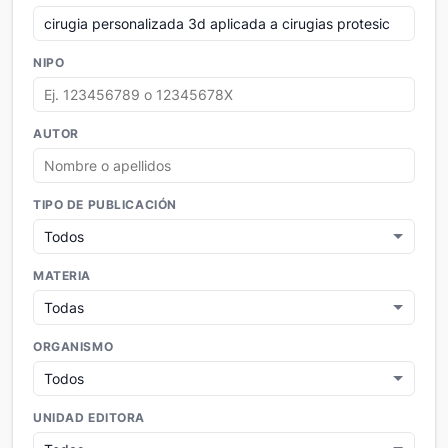
NIPO
AUTOR
TIPO DE PUBLICACIÓN
MATERIA
ORGANISMO
UNIDAD EDITORA