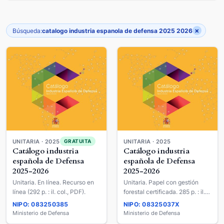
×
Búsqueda:
catalogo industria espanola de defensa 2025 2026
UNITARIA · 2025
UNITARIA · 2025
GRATUITA
Catálogo industria
Catálogo industria
española de Defensa
española de Defensa
2025-2026
2025-2026
Unitaria. En línea. Recurso en
Unitaria. Papel con gestión
línea (292 p. : il. col., PDF).
forestal certificada. 285 p. : il.
col.. · 20 x 25 cm.
NIPO: 083250385
NIPO: 08325037X
Ministerio de Defensa
Ministerio de Defensa