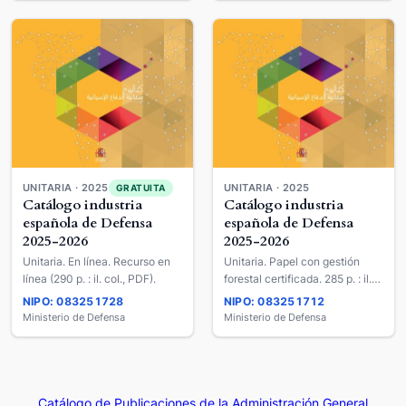
UNITARIA · 2025
UNITARIA · 2025
GRATUITA
Catálogo industria
Catálogo industria
española de Defensa
española de Defensa
2025-2026
2025-2026
Unitaria. En línea. Recurso en
Unitaria. Papel con gestión
línea (290 p. : il. col., PDF).
forestal certificada. 285 p. : il.
col.. · 20 x 25 cm.
NIPO: 083251728
NIPO: 083251712
Ministerio de Defensa
Ministerio de Defensa
Catálogo de Publicaciones de la Administración General